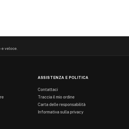
o e veloce.
ASSISTENZA E POLITICA
Contattaci
re
Traccia il mio ordine
Carta delle responsabilità
0
Informativa sulla privacy