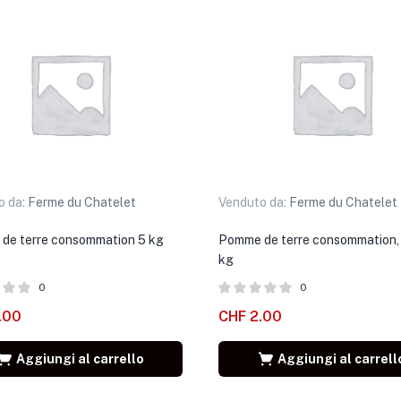
o da:
Ferme du Chatelet
Venduto da:
Ferme du Chatelet
de terre consommation 5 kg
Pomme de terre consommation, 
kg
0
0
.00
CHF
2.00
Aggiungi al carrello
Aggiungi al carrell