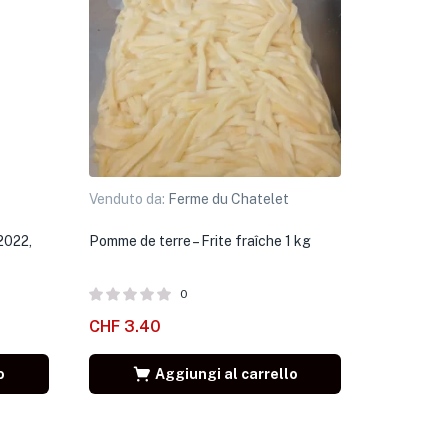
Venduto da:
Ferme du Chatelet
 2022,
Pomme de terre – Frite fraîche 1 kg
0
CHF
3.40
o
Aggiungi al carrello