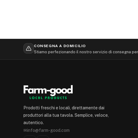
CONSEGNA A DOMICILIO
Stiamo perfezionando il nostro servizio di consegna per 
Prodotti freschi e locali, direttamente dai
produttori alla tua tavola. Semplice, veloce,
autentico.
✉
info@farm-good.com