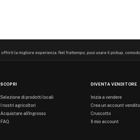
offrirti la migliore esperienza. Nel frattempo, puoi usare il pickup, comod
SCOPRI
DIVENTA VENDITORE
Selezione di prodotti locali
Inizia a vendere
I nostri agricoltori
Crea un account vendito
Acquistare all'ingrosso
Cruscotto
FAQ
Il mio account