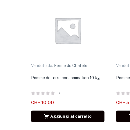
Venduto da:
Ferme du Chatelet
Vendut
Pomme de terre consommation 10 kg
Pomme 
0
CHF
10.00
CHF
5
Aggiungi al carrello