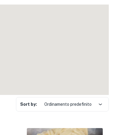
Sort by:
Ordinamento predefinito