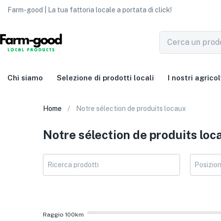
Farm-good | La tua fattoria locale a portata di click!
Chi siamo
Selezione di prodotti locali
I nostri agricol
Home
Notre sélection de produits locaux
Notre sélection de produits loc
Raggio
100
km