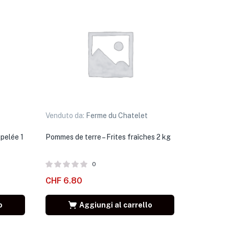
Venduto da:
Ferme du Chatelet
pelée 1
Pommes de terre – Frites fraîches 2 kg
0
CHF
6.80
o
Aggiungi al carrello