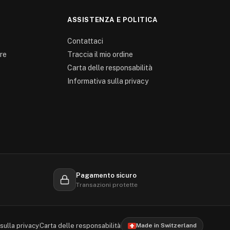
ASSISTENZA E POLITICA
Contattaci
re
Traccia il mio ordine
Carta delle responsabilità
Informativa sulla privacy
0
Pagamento sicuro
Transazioni protette
sulla privacy
Carta delle responsabilità
Made in Switzerland