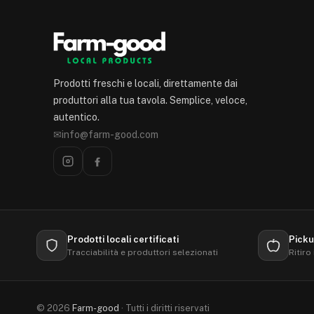
Prodotti freschi e locali, direttamente dai
produttori alla tua tavola. Semplice, veloce,
autentico.
✉
info@farm-good.com
Prodotti locali certificati
Picku
Tracciabilità e produttori selezionati
Ritiro
© 2026
Farm-good
· Tutti i diritti riservati