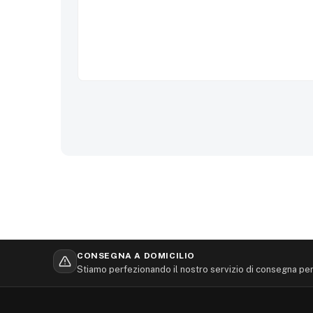
CONSEGNA A DOMICILIO
Stiamo perfezionando il nostro servizio di consegna per 