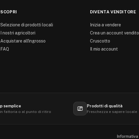
SCOPRI
DIVENTA VENDITORE
Selezione di prodotti locali
Inizia a vendere
I nostri agricoltori
Crea un account vendito
Acquistare all'ingrosso
Cruscotto
FAQ
Il mio account
p semplice
Prodotti di qualità
 in fattoria o al punto di ritiro
Freschezza e sapere locale
Informativa 