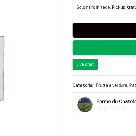
Solo ritiro in sede. Pickup grat
Live chat
Categorie:
Frutta e verdura
,
Pat
Ferme du Chatel