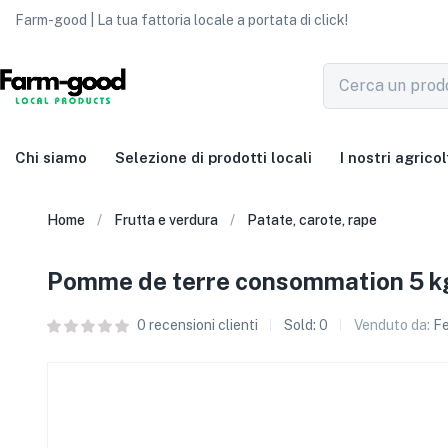
Farm-good | La tua fattoria locale a portata di click!
Chi siamo
Selezione di prodotti locali
I nostri agricol
Home
Frutta e verdura
Patate, carote, rape
Pomme de terre consommation 5 k
0
recensioni clienti
Sold:
0
Venduto da:
Fe