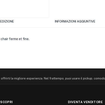
EDIZIONE
INFORMAZIONI AGGIUNTIVE
chair ferme et fine.
offrirti la migliore esperienza. Nel frattempo, puoi usare il pickup, comod
SCOPRI
DIVENTA VENDITORE