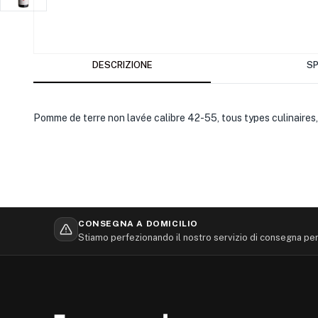
DESCRIZIONE
SP
Pomme de terre non lavée calibre 42-55, tous types culinaires, 
CONSEGNA A DOMICILIO
Stiamo perfezionando il nostro servizio di consegna per 