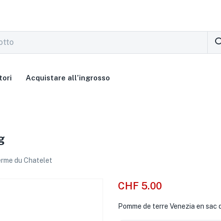
tori
Acquistare all’ingrosso
g
rme du Chatelet
CHF
5.00
Pomme de terre Venezia en sac d