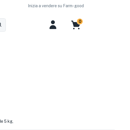
Inizia a vendere su Farm-good
0
e 5 kg,