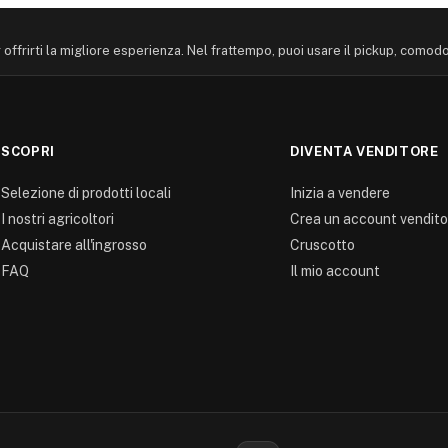
offrirti la migliore esperienza. Nel frattempo, puoi usare il pickup, comod
SCOPRI
DIVENTA VENDITORE
Selezione di prodotti locali
Inizia a vendere
I nostri agricoltori
Crea un account vendito
Acquistare all'ingrosso
Cruscotto
FAQ
Il mio account