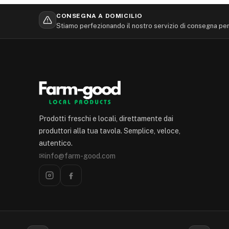
CONSEGNA A DOMICILIO
Stiamo perfezionando il nostro servizio di consegna per 
Prodotti freschi e locali, direttamente dai
produttori alla tua tavola. Semplice, veloce,
autentico.
✉
info@farm-good.com