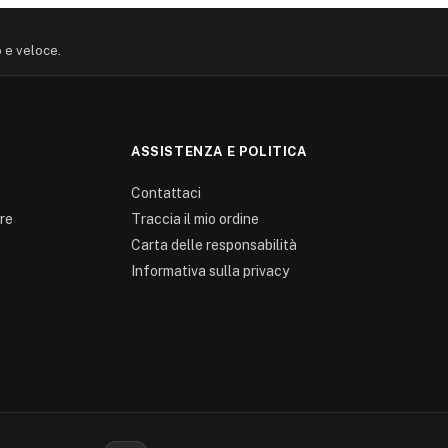
o e veloce.
ASSISTENZA E POLITICA
Contattaci
re
Traccia il mio ordine
Carta delle responsabilità
Informativa sulla privacy
0