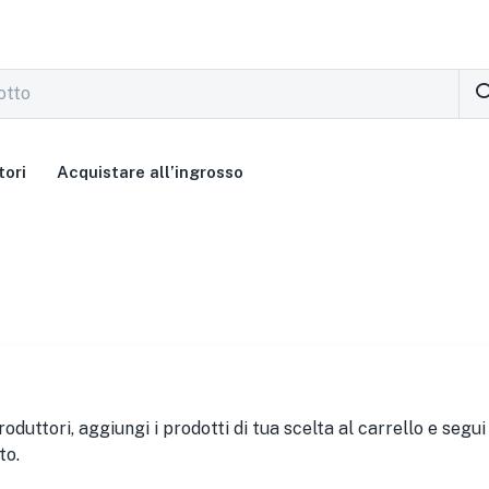
tori
Acquistare all’ingrosso
produttori, aggiungi i prodotti di tua scelta al carrello e se
to.