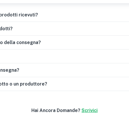
rodotti ricevuti?
dotti?
o della consegna?
consegna?
otto o un produttore?
Hai Ancora Domande?
Scrivici