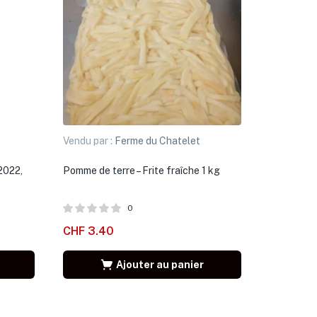
Vendu par :
Ferme du Chatelet
 2022,
Pomme de terre – Frite fraîche 1 kg
0
CHF
3.40
Ajouter au panier