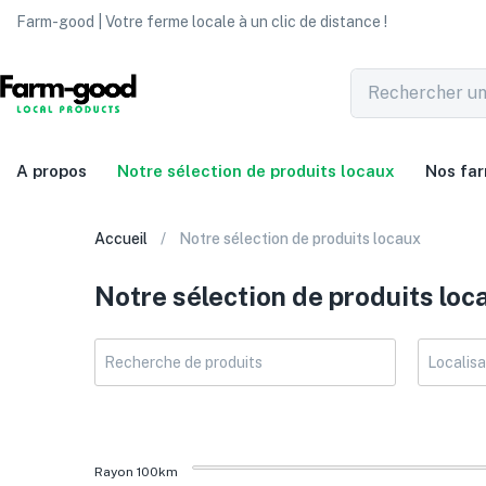
Farm-good | Votre ferme locale à un clic de distance !
A propos
Notre sélection de produits locaux
Nos fa
Accueil
Notre sélection de produits locaux
Notre sélection de produits loc
Rayon
100
km