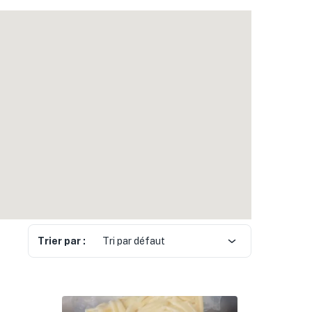
Trier par :
Tri par défaut