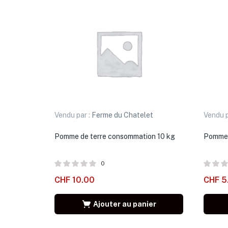
Vendu par :
Ferme du Chatelet
Vendu p
Pomme de terre consommation 10 kg
Pomme 
0
CHF
10.00
CHF
5
Ajouter au panier