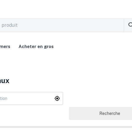
rmers
Acheter en gros
aux
Recherche