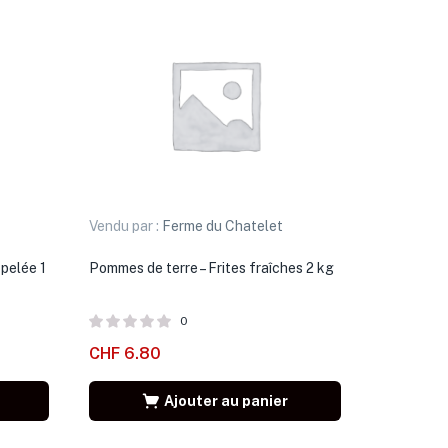
Vendu par :
Ferme du Chatelet
pelée 1
Pommes de terre – Frites fraîches 2 kg
0
CHF
6.80
Ajouter au panier