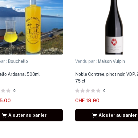
ar :
Bouchello
Vendu par :
Maison Vulpin
llo Artisanal 500ml
Noble Contrée, pinot noir, VDP,
75 cl
0
0
5.00
CHF
19.90
Ajouter au panier
Ajouter au panier