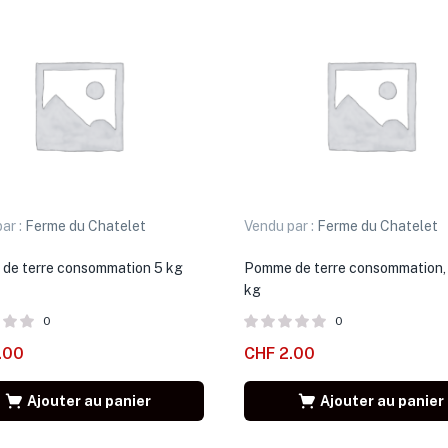
ar :
Ferme du Chatelet
Vendu par :
Ferme du Chatelet
de terre consommation 5 kg
Pomme de terre consommation, 
kg
0
0
.00
CHF
2.00
Ajouter au panier
Ajouter au panier