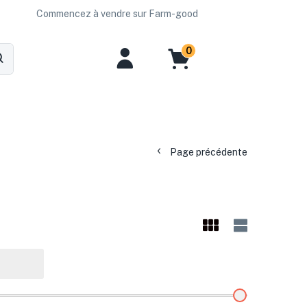
Commencez à vendre sur Farm-good
0
Page précédente