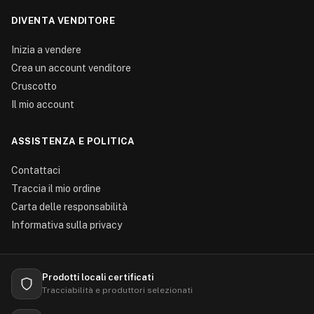
DIVENTA VENDITORE
Inizia a vendere
Crea un account venditore
Cruscotto
Il mio account
ASSISTENZA E POLITICA
Contattaci
Traccia il mio ordine
Carta delle responsabilità
Informativa sulla privacy
Prodotti locali certificati
Tracciabilità e produttori selezionati