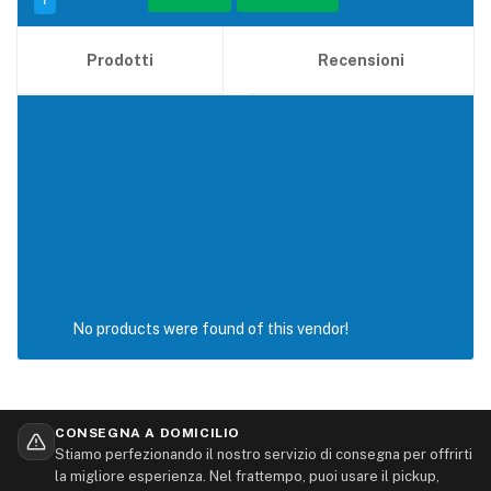
Prodotti
Recensioni
Filtro
No products were found of this vendor!
CONSEGNA A DOMICILIO
Stiamo perfezionando il nostro servizio di consegna per offrirti
la migliore esperienza. Nel frattempo, puoi usare il pickup,