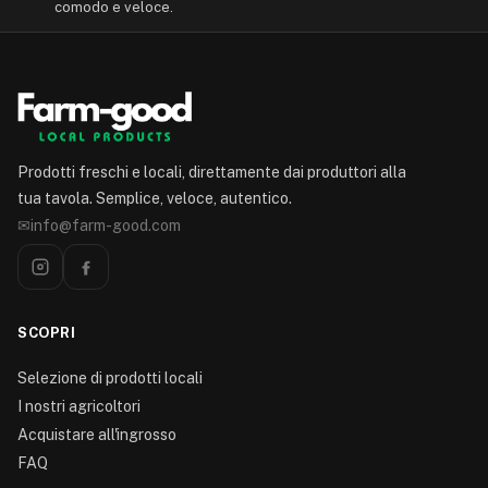
comodo e veloce.
Prodotti freschi e locali, direttamente dai produttori alla
tua tavola. Semplice, veloce, autentico.
✉
info@farm-good.com
SCOPRI
Selezione di prodotti locali
I nostri agricoltori
Acquistare all'ingrosso
FAQ