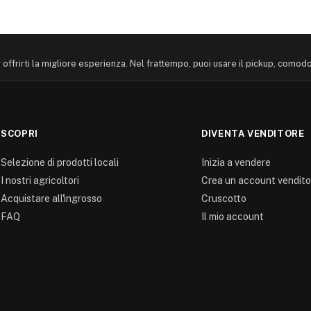
offrirti la migliore esperienza. Nel frattempo, puoi usare il pickup, comod
SCOPRI
DIVENTA VENDITORE
Selezione di prodotti locali
Inizia a vendere
I nostri agricoltori
Crea un account vendito
Acquistare all'ingrosso
Cruscotto
FAQ
Il mio account