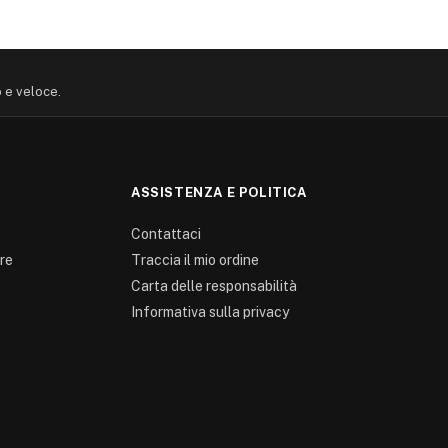
o e veloce.
ASSISTENZA E POLITICA
Contattaci
re
Traccia il mio ordine
Carta delle responsabilità
Informativa sulla privacy
0