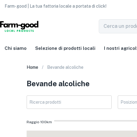
Farm-good | La tua fattoria locale a portata di click!
Chi siamo
Selezione di prodotti locali
I nostri agricol
Home
Bevande alcoliche
Bevande alcoliche
Raggio
100
km