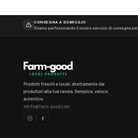
CONSEGNA A DOMICILIO
Stiamo perfezionando il nostro servizio di consegna per 
Prodotti freschi e locali, direttamente dai
produttori alla tua tavola. Semplice, veloce,
autentico.
✉
info@farm-good.com